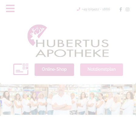
+49 (0)9422 - 1886
Online-Shop
Notdienstplan