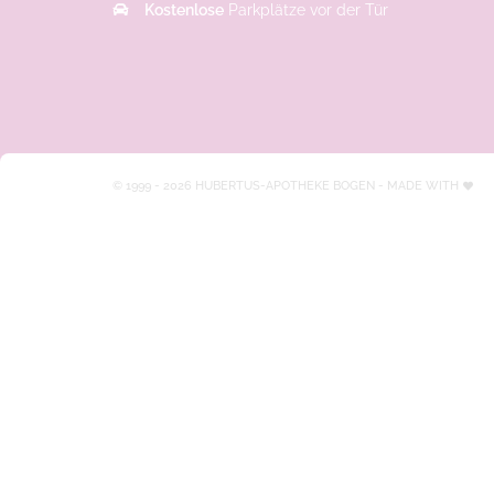
Kostenlose
Parkplätze vor der Tür
© 1999 - 2026 HUBERTUS-APOTHEKE BOGEN
- MADE WITH