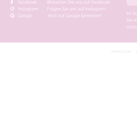
facebook
Besuchen Sie uns auf facebook
Instagram
Folgen Sie uns auf Instagram
Im A
Google
Jetzt auf Google bewerten!
Sie k
schr
IMPRESSUM