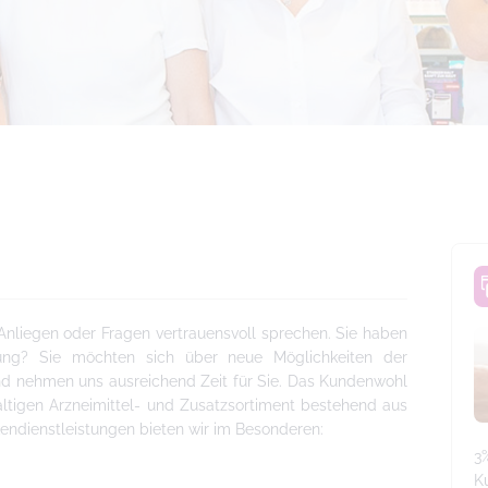
 Anliegen oder Fragen vertrauensvoll sprechen. Sie haben
gung? Sie möchten sich über neue Möglichkeiten der
und nehmen uns ausreichend Zeit für Sie. Das Kundenwohl
altigen Arzneimittel- und Zusatzsortiment bestehend aus
endienstleistungen bieten wir im Besonderen:
3
K