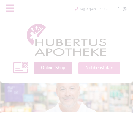
+49 (0)9422 - 1886
Online-Shop
Notdienstplan