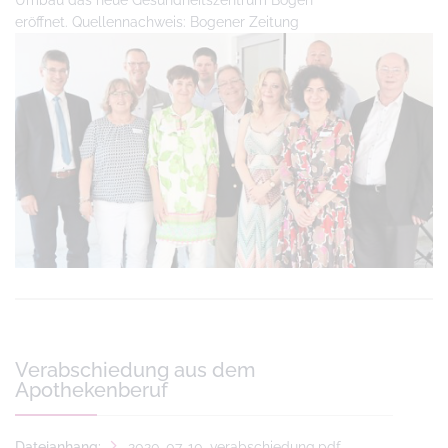
Umbau das neue Gesundheitszentrum Bogen
eröffnet. Quellennachweis: Bogener Zeitung
Verabschiedung aus dem
Apothekenberuf
Dateianhang:
2020-07-10_verabschiedung.pdf